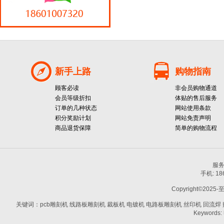
新手上路
购物指南
顾客必读
非会员购物通道
会员等级折扣
体贴的售后服务
订单的几种状态
网站使用条款
积分奖励计划
网站免责声明
商品退货保障
简单的购物流程
服务热
手机: 1
Copyright©2025-
关键词：pcb雕刻机 线路板雕刻机 裁板机 电镀机 电路板雕刻机 丝印机 回流焊 贴片机
Keywords: