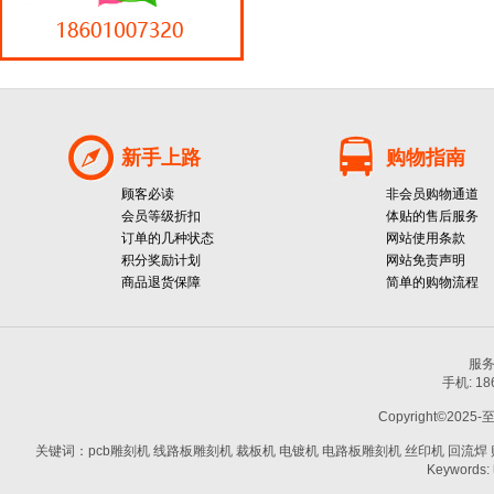
新手上路
购物指南
顾客必读
非会员购物通道
会员等级折扣
体贴的售后服务
订单的几种状态
网站使用条款
积分奖励计划
网站免责声明
商品退货保障
简单的购物流程
服务热
手机: 1
Copyright©2025-
关键词：pcb雕刻机 线路板雕刻机 裁板机 电镀机 电路板雕刻机 丝印机 回流焊 贴片机
Keywords: