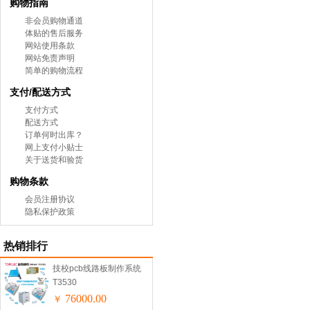
购物指南
非会员购物通道
体贴的售后服务
网站使用条款
网站免责声明
简单的购物流程
支付/配送方式
支付方式
配送方式
订单何时出库？
网上支付小贴士
关于送货和验货
购物条款
会员注册协议
隐私保护政策
热销排行
技校pcb线路板制作系统
T3530
76000.00
￥