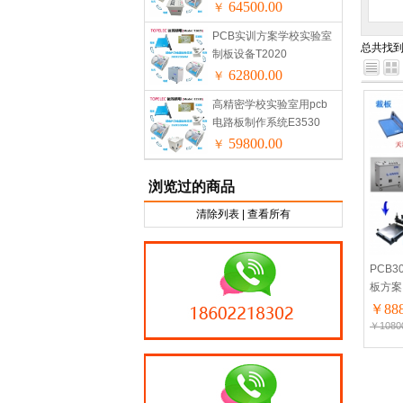
64500.00
￥
PCB实训方案学校实验室
总共找
制板设备T2020
62800.00
￥
高精密学校实验室用pcb
电路板制作系统E3530
59800.00
￥
浏览过的商品
清除列表
|
查看所有
PCB
板方案
￥888
￥1080