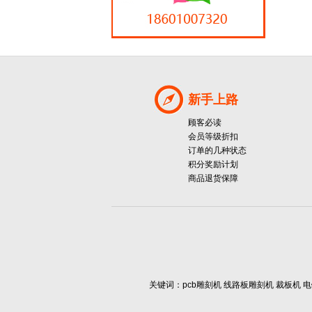
新手上路
顾客必读
会员等级折扣
订单的几种状态
积分奖励计划
商品退货保障
关键词：pcb雕刻机 线路板雕刻机 裁板机 电镀