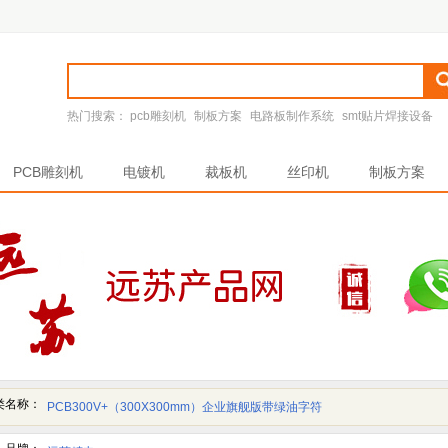
热门搜索：
pcb雕刻机
制板方案
电路板制作系统
smt贴片焊接设备
PCB雕刻机
电镀机
裁板机
丝印机
制板方案
类名称：
PCB300V+（300X300mm）企业旗舰版带绿油字符