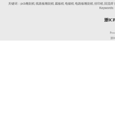
关键词：pcb雕刻机 线路板雕刻机 裁板机 电镀机 电路板雕刻机 丝印机 回流焊 贴片机
Keywords:
浙ICP
Pow
浙I