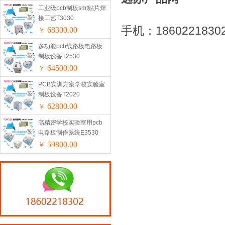
工业级pcb制板smt贴片焊
接工艺T3030
手机：18602218302
68300.00
￥
多功能pcb线路板电路板
制板设备T2530
64500.00
￥
PCB实训方案学校实验室
制板设备T2020
62800.00
￥
高精密学校实验室用pcb
电路板制作系统E3530
59800.00
￥