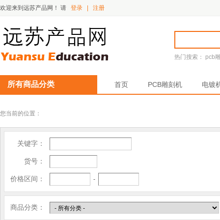
欢迎来到远苏产品网！
请
登录
|
注册
热门搜索：
pcb
所有商品分类
首页
PCB雕刻机
电镀
您当前的位置：
关键字：
货号：
价格区间：
-
商品分类：