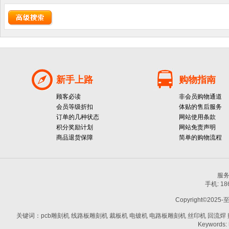
新手上路
购物指南
顾客必读
非会员购物通道
会员等级折扣
体贴的售后服务
订单的几种状态
网站使用条款
积分奖励计划
网站免责声明
商品退货保障
简单的购物流程
服务热
手机: 1
Copyright©2025-
关键词：pcb雕刻机 线路板雕刻机 裁板机 电镀机 电路板雕刻机 丝印机 回流焊 贴片机
Keywords: