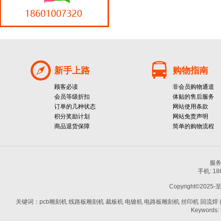
新手上路
购物指南
顾客必读
非会员购物通道
会员等级折扣
体贴的售后服务
订单的几种状态
网站使用条款
积分奖励计划
网站免责声明
商品退货保障
简单的购物流程
服务热
手机: 1
Copyright©2025-
关键词：pcb雕刻机 线路板雕刻机 裁板机 电镀机 电路板雕刻机 丝印机 回流焊 贴片机
Keywords: