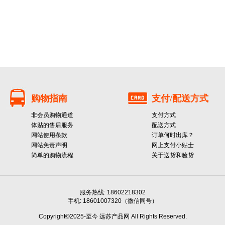
购物指南
支付/配送方式
非会员购物通道
支付方式
体贴的售后服务
配送方式
网站使用条款
订单何时出库？
网站免责声明
网上支付小贴士
简单的购物流程
关于送货和验货
服务热线: 18602218302
手机: 18601007320（微信同号）
Copyright©2025-至今 远苏产品网 All Rights Reserved.