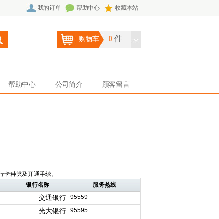
我的订单
帮助中心
收藏本站
0
件
购物车
帮助中心
公司简介
顾客留言
行卡种类及开通手续。
银行名称
服务热线
交通银行
95559
光大银行
95595