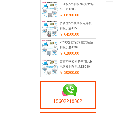
工业级pcb制板smt贴片焊
接工艺T3030
68300.00
￥
多功能pcb线路板电路板
制板设备T2530
64500.00
￥
PCB实训方案学校实验室
制板设备T2020
62800.00
￥
高精密学校实验室用pcb
电路板制作系统E3530
59800.00
￥