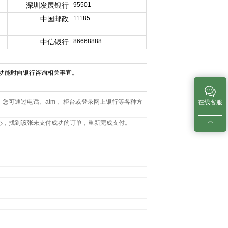
深圳发展银行
95501
中国邮政
11185
中信银行
86668888
功能时向银行咨询相关事宜。
您可通过电话、atm 、柜台或登录网上银行等各种方
在线客服
心，找到该张未支付成功的订单，重新完成支付。