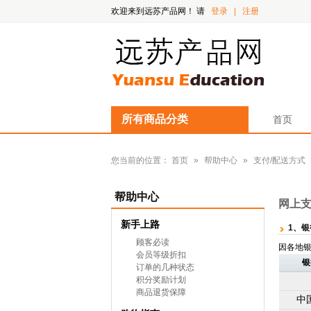
欢迎来到远苏产品网！
请
登录
|
注册
所有商品分类
首页
您当前的位置：
首页
»
帮助中心
»
支付/配送方式
帮助中心
网上
新手上路
1、
顾客必读
因各地
会员等级折扣
银
订单的几种状态
积分奖励计划
商品退货保障
中