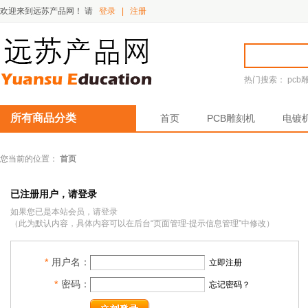
欢迎来到远苏产品网！
请
登录
|
注册
热门搜索：
pcb
所有商品分类
首页
PCB雕刻机
电镀
您当前的位置：
首页
已注册用户，请登录
如果您已是本站会员，请登录
（此为默认内容，具体内容可以在后台“页面管理-提示信息管理”中修改）
*
用户名：
立即注册
*
密码：
忘记密码？