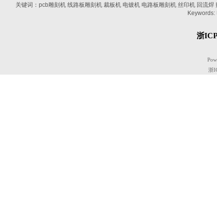
关键词：pcb雕刻机 线路板雕刻机 裁板机 电镀机 电路板雕刻机 丝印机 回流焊 贴片机
Keywords:
浙ICP
Pow
浙I