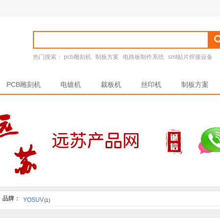
热门搜索：
pcb雕刻机
制板方案
电路板制作系统
smt贴片焊接设备
PCB雕刻机
电镀机
裁板机
丝印机
制板方案
品牌：
YOSUV
(1)