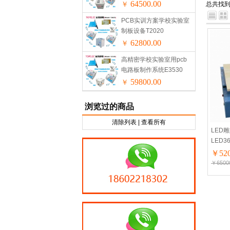
64500.00
￥
总共找
PCB实训方案学校实验室
制板设备T2020
62800.00
￥
高精密学校实验室用pcb
电路板制作系统E3530
59800.00
￥
浏览过的商品
清除列表
|
查看所有
LED
LED3
￥520
￥6500