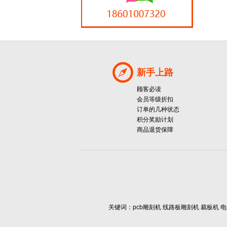
新手上路
顾客必读
会员等级折扣
订单的几种状态
积分奖励计划
商品退货保障
关键词：pcb雕刻机 线路板雕刻机 裁板机 电镀