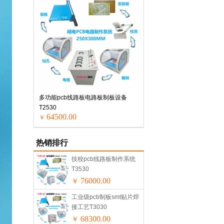
多功能pcb线路板电路板制板设备
T2530
64500.00
￥
热销排行
技校pcb线路板制作系统
T3530
76000.00
￥
工业级pcb制板smt贴片焊
接工艺T3030
68300.00
￥