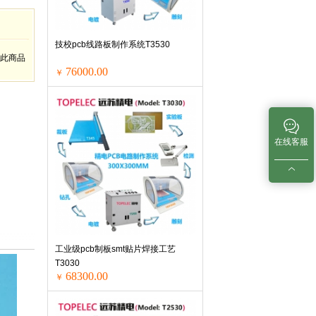
技校pcb线路板制作系统T3530
此商品
76000.00
￥
在线客服
工业级pcb制板smt贴片焊接工艺
T3030
68300.00
￥