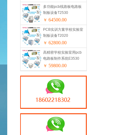
多功能pcb线路板电路板
制板设备T2530
64500.00
￥
PCB实训方案学校实验室
制板设备T2020
62800.00
￥
高精密学校实验室用pcb
电路板制作系统E3530
59800.00
￥