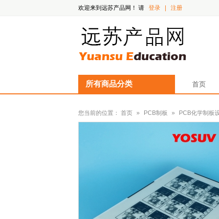
欢迎来到远苏产品网！
请
登录
|
注册
所有商品分类
首页
您当前的位置：
首页
»
PCB制板
»
PCB化学制板