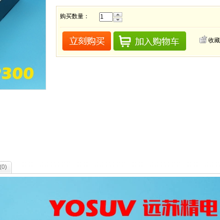
购买数量：
收藏
(
0
)